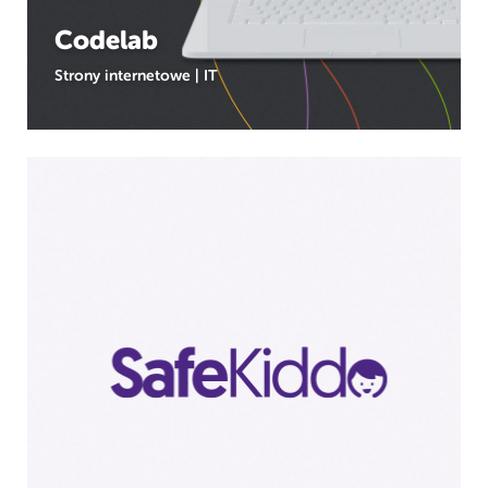
Codelab
Strony internetowe
|
IT