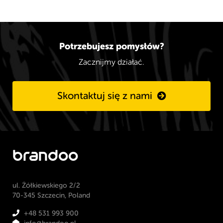
Potrzebujesz pomysłów?
Zacznijmy działać.
Skontaktuj się z nami
brandoo
ul. Żółkiewskiego 2/2
70-345 Szczecin, Poland
+48 531 993 900