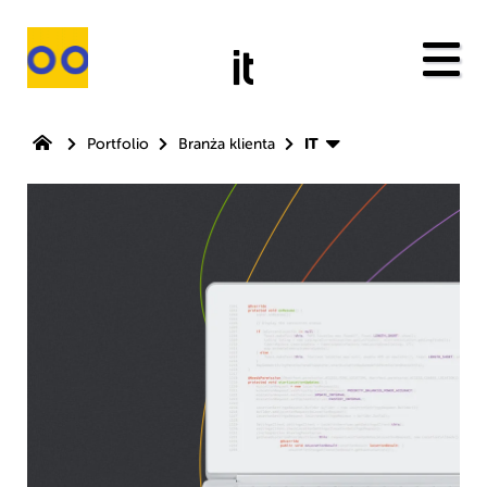
Przejdź do
it
IT
Portfolio
Branża klienta