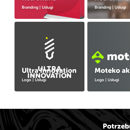
Branding
|
Usługi
Branding
|
Usługi
Ultra Innovation
Moteko ak
Logo
|
Usługi
Logo
|
Usługi
Potrzeb