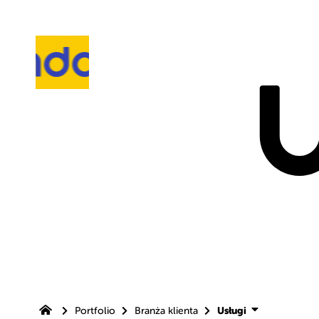
Przejdź do
Usługi
Portfolio
Branża klienta