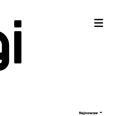
i
Najnowsze