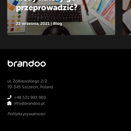
przeprowadzić?
22 września, 2021
|
Blog
brandoo
ul. Żółkiewskiego 2/2
70-345 Szczecin, Poland
+48 531 993 900
info@brandoo.pl
Polityka prywatności