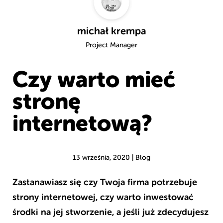
Przejdź do
michał krempa
Project Manager
Czy warto mieć
stronę
internetową?
13 września, 2020
|
Blog
Zastanawiasz się czy Twoja firma potrzebuje
strony internetowej, czy warto inwestować
środki na jej stworzenie, a jeśli już zdecydujesz