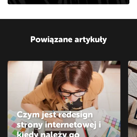
Powiązane artykuły
Czym jest redesign
strony internetowej i
kiedy należy go