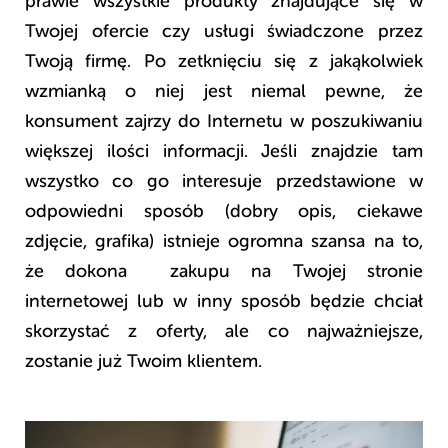
prawie wszystkie produkty znajdujące się w
Twojej ofercie czy usługi świadczone przez
Twoją firmę. Po zetknięciu się z jakąkolwiek
wzmianką o niej jest niemal pewne, że
konsument zajrzy do Internetu w poszukiwaniu
większej ilości informacji. Jeśli znajdzie tam
wszystko co go interesuje przedstawione w
odpowiedni sposób (dobry opis, ciekawe
zdjęcie, grafika) istnieje ogromna szansa na to,
że dokona zakupu na Twojej stronie
internetowej lub w inny sposób będzie chciał
skorzystać z oferty, ale co najważniejsze,
zostanie już Twoim klientem.